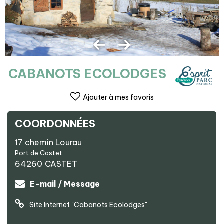
CABANOTS ECOLODGES
Ajouter à mes favoris
COORDONNÉES
17 chemin Lourau
Port de Castet
64260
CASTET
E-mail / Message
Site Internet
"Cabanots Ecolodges"