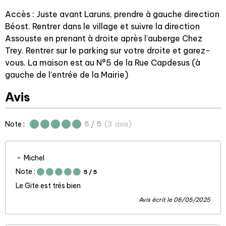
Accès : Juste avant Laruns, prendre à gauche direction
Béost. Rentrer dans le village et suivre la direction
Assouste en prenant à droite après l’auberge Chez
Trey. Rentrer sur le parking sur votre droite et garez-
vous. La maison est au N°5 de la Rue Capdesus (à
gauche de l’entrée de la Mairie)
Avis
Note :
5
/ 5
(
3
avis
)
Michel
Note :
5
/ 5
Le Gite est trés bien
Avis écrit le 06/05/2025