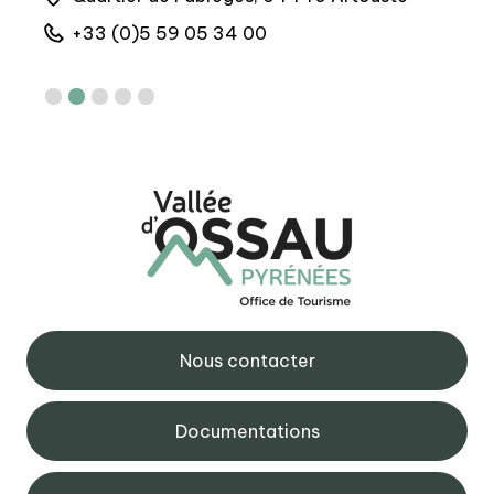
+33 (0)5 59 05 34 00
+
Nous contacter
Documentations