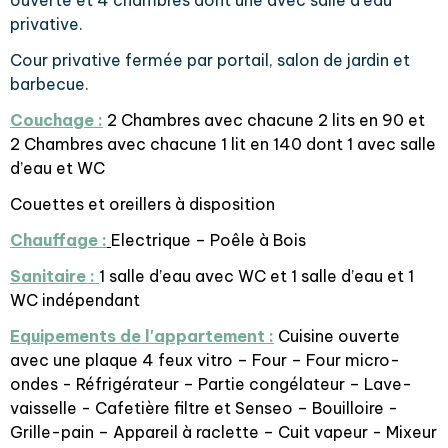
ouverte et 4 chambres dont une avec salle d'eau
privative.
Cour privative fermée par portail, salon de jardin et
barbecue.
Couchage :
2 Chambres avec chacune 2 lits en 90 et
2 Chambres avec chacune 1 lit en 140 dont 1 avec salle
d’eau et WC
Couettes et oreillers à disposition
Chauffage :
Electrique – Poêle à Bois
Sanitaire :
1 salle d’eau avec WC et 1 salle d’eau et 1
WC indépendant
Equipements de l'appartement :
Cuisine ouverte
avec une plaque 4 feux vitro – Four – Four micro-
ondes - Réfrigérateur – Partie congélateur – Lave-
vaisselle - Cafetière filtre et Senseo – Bouilloire -
Grille-pain – Appareil à raclette – Cuit vapeur - Mixeur