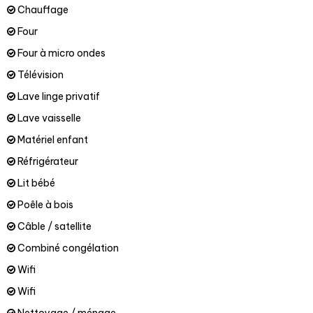
Chauffage
Four
Four à micro ondes
Télévision
Lave linge privatif
Lave vaisselle
Matériel enfant
Réfrigérateur
Lit bébé
Poêle à bois
Câble / satellite
Combiné congélation
Wifi
Wifi