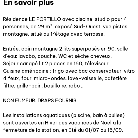
En savoir plus
Résidence LE PORTILLO avec piscine, studio pour 4
personnes, de 29 m², exposé Sud-Ouest, vue pistes
montagne, situé au 1°étage avec terrasse.
Entrée, coin montagne 2 lits superposés en 90, salle
d'eau: lavabo, douche, WC et sèche cheveux.
Séjour canapé lit 2 places en 160, téléviseur.
Cuisine américaine : frigo avec bac conservateur, vitro
4 feux, four, micro-ondes, lave-vaisselle, cafetière
filtre, grille-pain, bouilloire, robot.
NON FUMEUR. DRAPS FOURNIS.
Les installations aquatiques (piscine, bain à bulles)
sont ouvertes en Hiver des vacances de Noël à la
fermeture de la station, en Eté du 01/07 au 15/09.