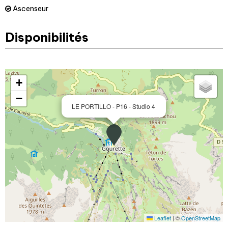
Ascenseur
Disponibilités
+
−
LE PORTILLO - P16 - Studio 4
Leaflet
|
©
OpenStreetMap