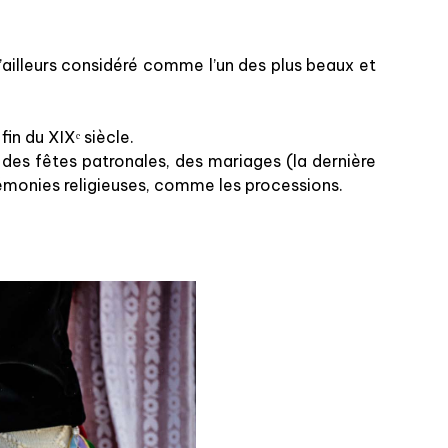
d’ailleurs considéré comme l’un des plus beaux et
fin du XIXᵉ siècle.
des fêtes patronales, des mariages (la dernière
érémonies religieuses, comme les processions.