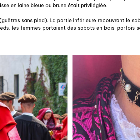
sse en laine bleue ou brune était privilégiée.
guêtres sans pied). La partie inférieure recouvrant le sa
ds, les femmes portaient des sabots en bois, parfois scu