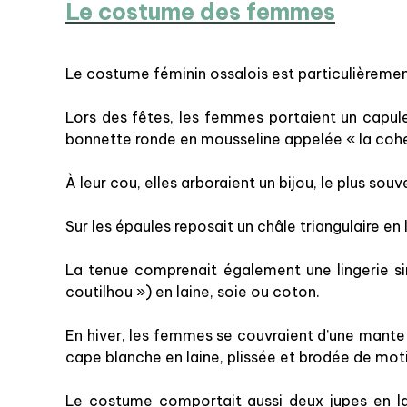
Le costume des femmes
Le costume féminin ossalois est particulièremen
Lors des fêtes, les femmes portaient un capulet 
bonnette ronde en mousseline appelée « la cohe
À leur cou, elles arboraient un bijou, le plus so
Sur les épaules reposait un châle triangulaire en
La tenue comprenait également une lingerie si
coutilhou ») en laine, soie ou coton.
En hiver, les femmes se couvraient d’une mante 
cape blanche en laine, plissée et brodée de mot
Le costume comportait aussi deux jupes en lain