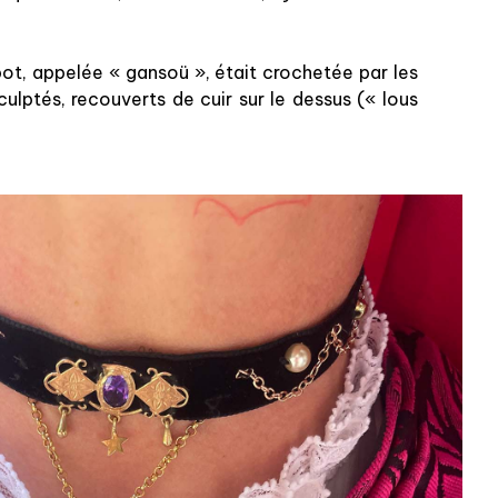
bot, appelée « gansoü », était crochetée par les
lptés, recouverts de cuir sur le dessus (« lous