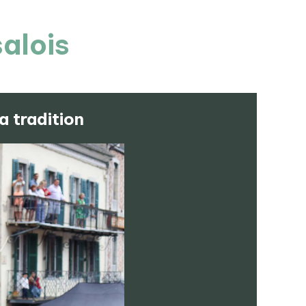
salois
a tradition