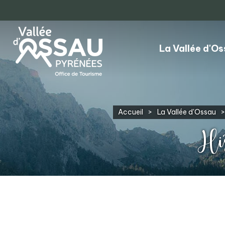
La Vallée d'O
Accueil
>
La Vallée d'Ossau
>
His