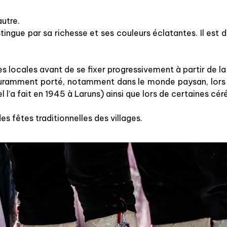
autre.
stingue par sa richesse et ses couleurs éclatantes. Il est 
s locales avant de se fixer progressivement à partir de la 
couramment porté, notamment dans le monde paysan, lors 
l l’a fait en 1945 à Laruns) ainsi que lors de certaines c
s fêtes traditionnelles des villages.