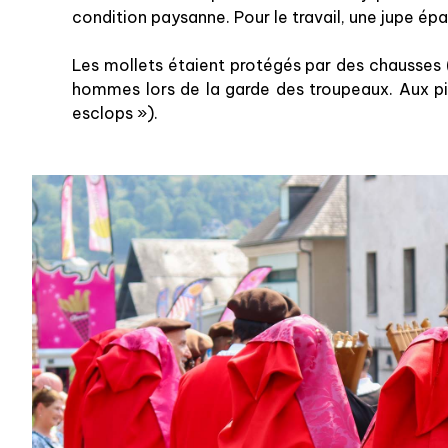
condition paysanne. Pour le travail, une jupe épai
Les mollets étaient protégés par des chausses (
hommes lors de la garde des troupeaux. Aux pie
esclops »).