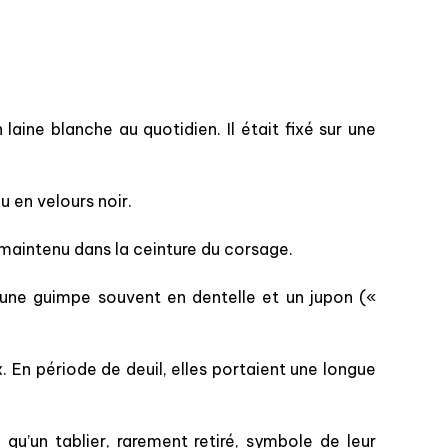
laine blanche au quotidien. Il était fixé sur une
u en velours noir.
, maintenu dans la ceinture du corsage.
 une guimpe souvent en dentelle et un jupon («
 En période de deuil, elles portaient une longue
qu’un tablier, rarement retiré, symbole de leur