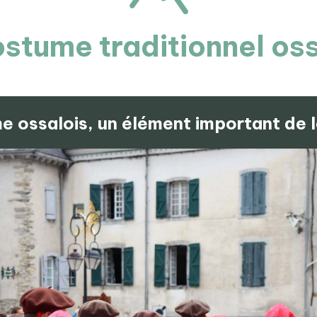
stume traditionnel os
 ossalois, un élément important de l