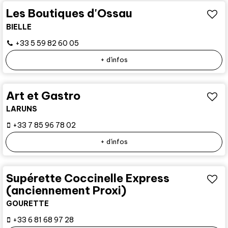
Les Boutiques d'Ossau
BIELLE
+33 5 59 82 60 05
+ d'infos
Art et Gastro
LARUNS
+33 7 85 96 78 02
+ d'infos
Supérette Coccinelle Express
(anciennement Proxi)
GOURETTE
+33 6 81 68 97 28