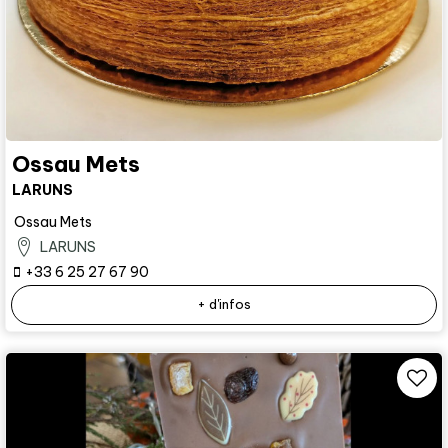
Ossau Mets
LARUNS
Ossau Mets
LARUNS
+33 6 25 27 67 90
+ d'infos