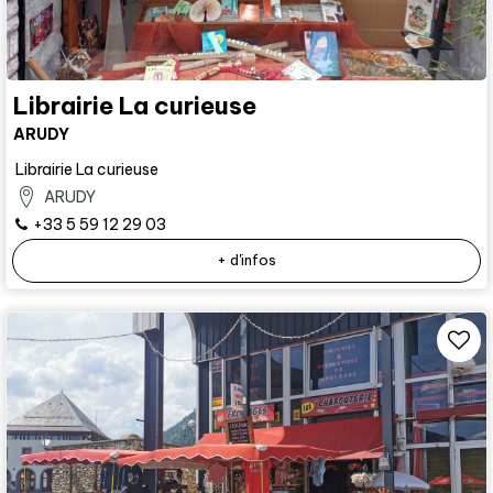
Librairie La curieuse
ARUDY
Librairie La curieuse
ARUDY
+33 5 59 12 29 03
+ d'infos