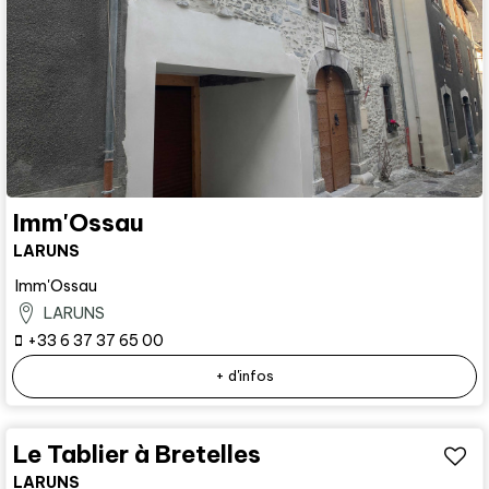
Imm'Ossau
LARUNS
Imm'Ossau
LARUNS
+33 6 37 37 65 00
+ d'infos
Le Tablier à Bretelles
LARUNS