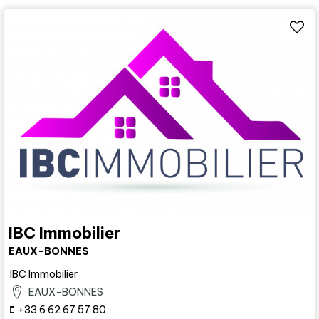
IBC Immobilier
EAUX-BONNES
IBC Immobilier
EAUX-BONNES
+33 6 62 67 57 80