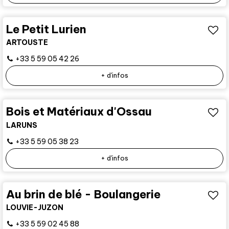
Le Petit Lurien
ARTOUSTE
+33 5 59 05 42 26
+ d'infos
Bois et Matériaux d'Ossau
LARUNS
+33 5 59 05 38 23
+ d'infos
Au brin de blé - Boulangerie
LOUVIE-JUZON
+33 5 59 02 45 88