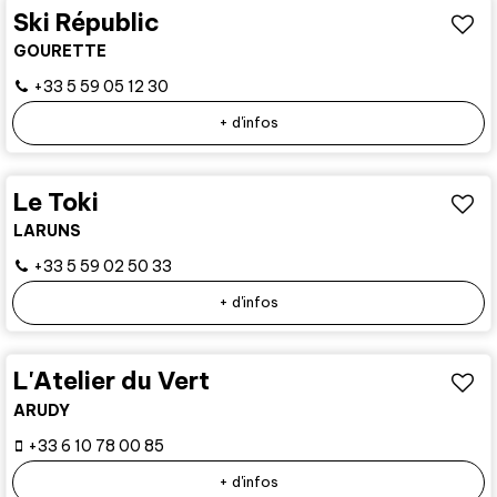
Ski Républic
GOURETTE
+33 5 59 05 12 30
+ d'infos
Le Toki
LARUNS
+33 5 59 02 50 33
+ d'infos
L'Atelier du Vert
ARUDY
+33 6 10 78 00 85
+ d'infos