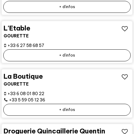
+ d'infos
L'Etable
GOURETTE
+33 6 27 58 68 57
+ d'infos
La Boutique
GOURETTE
+33 6 08 01 80 22
+33 5 59 05 12 36
+ d'infos
Droguerie Quincaillerie Quentin