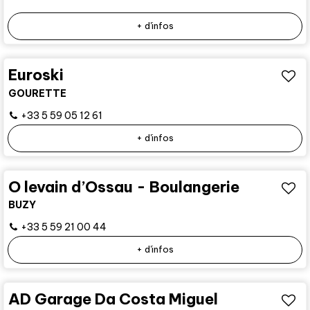
+ d'infos
Euroski
GOURETTE
+33 5 59 05 12 61
+ d'infos
O levain d’Ossau - Boulangerie
BUZY
+33 5 59 21 00 44
+ d'infos
AD Garage Da Costa Miguel