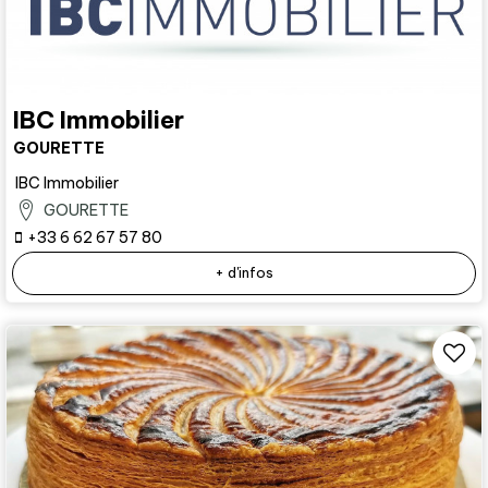
IBC Immobilier
GOURETTE
IBC Immobilier
GOURETTE
+33 6 62 67 57 80
+ d'infos