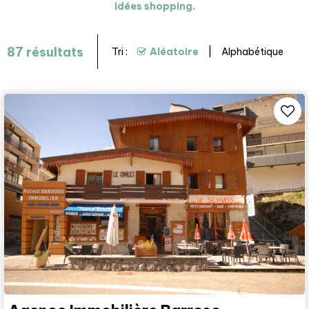
idées shopping.
87
résultats
Tri :
Aléatoire
Alphabétique