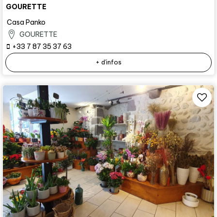
GOURETTE
Casa Panko
GOURETTE
+33 7 87 35 37 63
+ d'infos