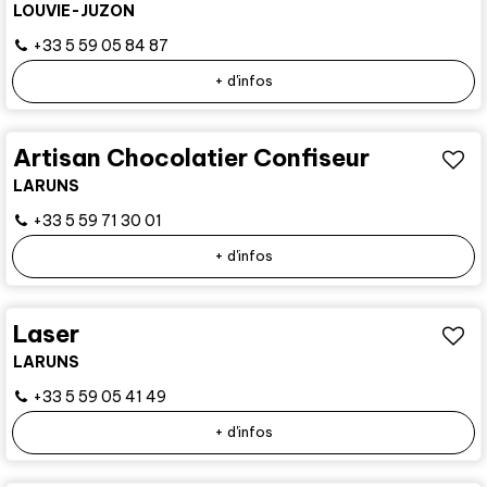
LOUVIE-JUZON
+33 5 59 05 84 87
+ d'infos
Artisan Chocolatier Confiseur
LARUNS
+33 5 59 71 30 01
+ d'infos
Laser
LARUNS
+33 5 59 05 41 49
+ d'infos