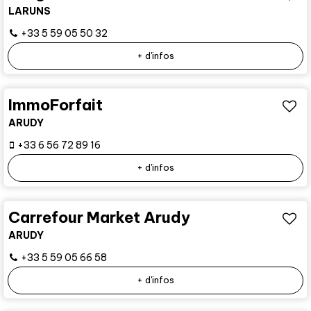
LARUNS
+33 5 59 05 50 32
+ d'infos
ImmoForfait
ARUDY
+33 6 56 72 89 16
+ d'infos
Carrefour Market Arudy
ARUDY
+33 5 59 05 66 58
+ d'infos