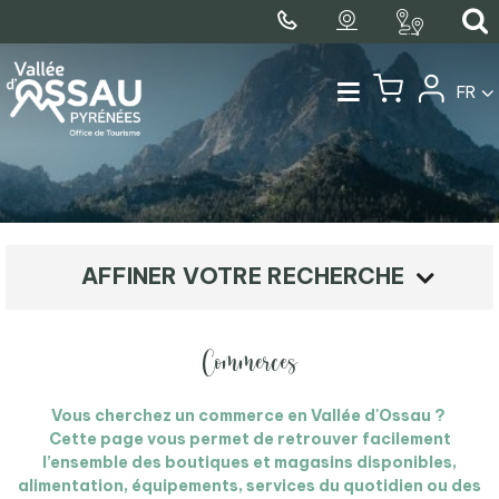
FR
AFFINER VOTRE RECHERCHE
Commerces
Vous cherchez un commerce en Vallée d'Ossau ?
Cette page vous permet de retrouver facilement
l’ensemble des boutiques et magasins disponibles,
alimentation, équipements, services du quotidien ou des