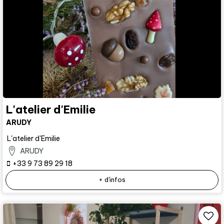
L'atelier d'Emilie
ARUDY
L'atelier d'Emilie
ARUDY
+33 9 73 89 29 18
+ d'infos