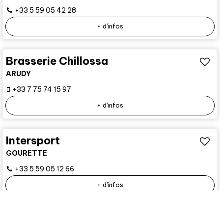
+33 5 59 05 42 28
+ d'infos
Brasserie Chillossa
ARUDY
+33 7 75 74 15 97
+ d'infos
Intersport
GOURETTE
+33 5 59 05 12 66
+ d'infos
Andreu Sports