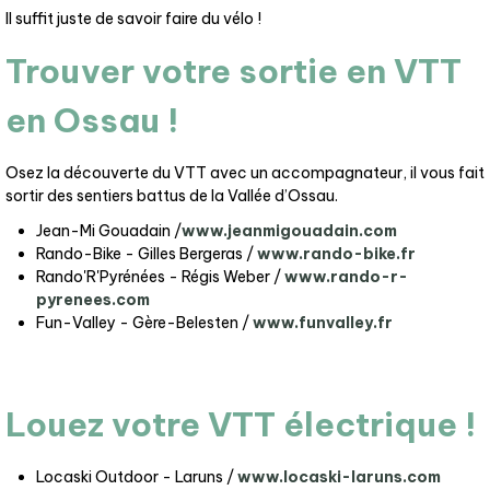
Il suffit juste de savoir faire du vélo !
Trouver votre sortie en VTT
en Ossau !
Osez la découverte du VTT avec un accompagnateur, il vous fait
sortir des sentiers battus de la Vallée d’Ossau.
Jean-Mi Gouadain /
www.jeanmigouadain.com
Rando-Bike - Gilles Bergeras /
www.rando-bike.fr
Rando'R'Pyrénées - Régis Weber /
www.rando-r-
pyrenees.com
Fun-Valley - Gère-Belesten /
www.funvalley.fr
Louez votre VTT électrique !
Locaski Outdoor - Laruns /
www.locaski-laruns.com