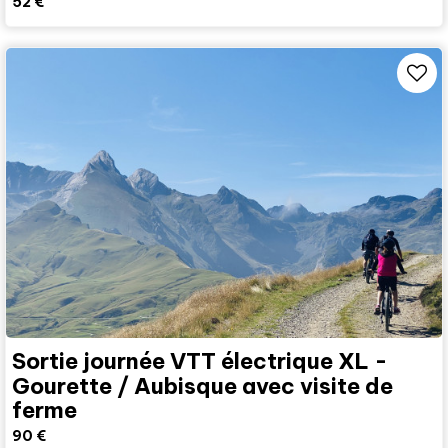
52
€
Sortie journée VTT électrique XL -
Gourette / Aubisque avec visite de
ferme
90
€