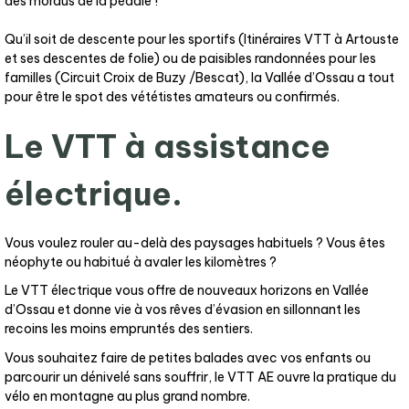
des mordus de la pédale !
Qu’il soit de descente pour les sportifs (Itinéraires VTT à Artouste
et ses descentes de folie) ou de paisibles randonnées pour les
familles (Circuit Croix de Buzy /Bescat), la Vallée d’Ossau a tout
pour être le spot des vététistes amateurs ou confirmés.
Le VTT à assistance
électrique.
Vous voulez rouler au-delà des paysages habituels ? Vous êtes
néophyte ou habitué à avaler les kilomètres ?
Le VTT électrique vous offre de nouveaux horizons en Vallée
d’Ossau et donne vie à vos rêves d’évasion en sillonnant les
recoins les moins empruntés des sentiers.
Vous souhaitez faire de petites balades avec vos enfants ou
parcourir un dénivelé sans souffrir, le VTT AE ouvre la pratique du
vélo en montagne au plus grand nombre.