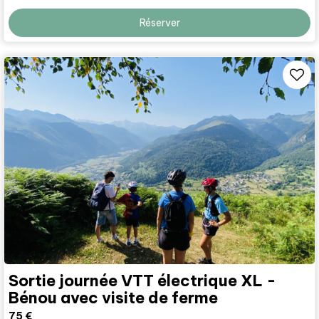
Réserver
Sortie journée VTT électrique XL -
Bénou avec visite de ferme
75
€