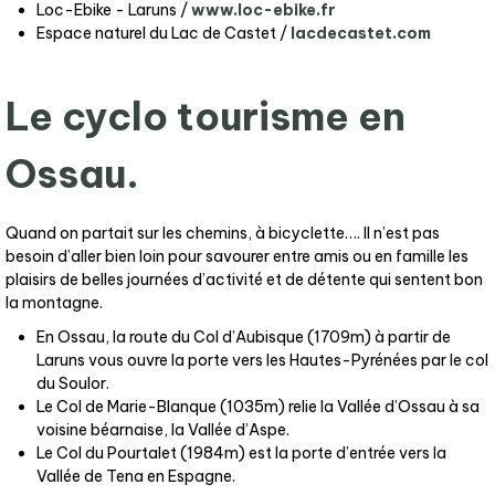
Loc-Ebike - Laruns /
www.loc-ebike.fr
Espace naturel du Lac de Castet /
lacdecastet.com
Le cyclo tourisme en
Ossau.
Quand on partait sur les chemins, à bicyclette…. Il n’est pas
besoin d’aller bien loin pour savourer entre amis ou en famille les
plaisirs de belles journées d’activité et de détente qui sentent bon
la montagne.
En Ossau, la route du Col d’Aubisque (1709m) à partir de
Laruns vous ouvre la porte vers les Hautes-Pyrénées par le col
du Soulor.
Le Col de Marie-Blanque (1035m) relie la Vallée d’Ossau à sa
voisine béarnaise, la Vallée d’Aspe.
Le Col du Pourtalet (1984m) est la porte d’entrée vers la
Vallée de Tena en Espagne.