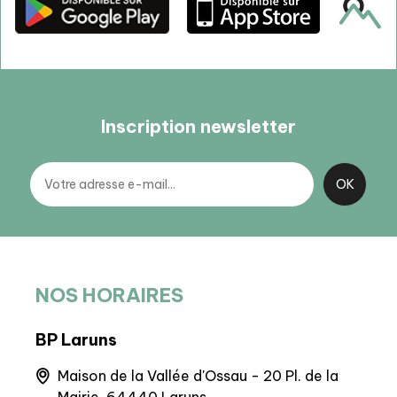
Inscription newsletter
NOS HORAIRES
BP Laruns
BIT 
que,
Maison de la Vallée d'Ossau - 20 Pl. de la
Q