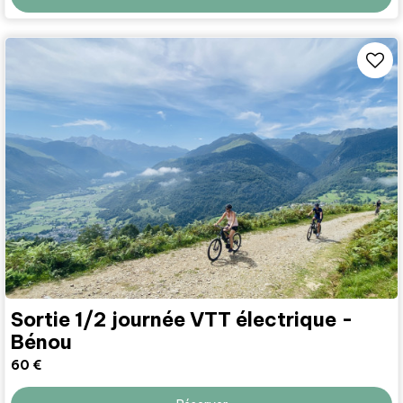
Sortie 1/2 journée VTT électrique -
Bénou
60
€