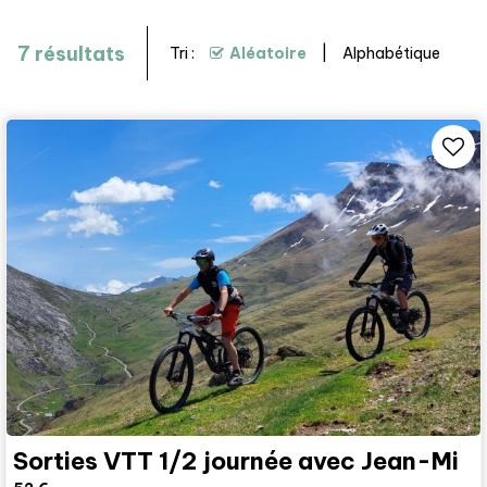
7
résultats
Tri :
Aléatoire
Alphabétique
Sorties VTT 1/2 journée avec Jean-Mi