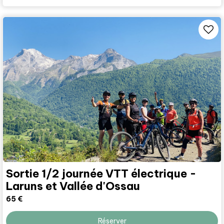
Sortie 1/2 journée VTT électrique -
Laruns et Vallée d'Ossau
65
€
Réserver