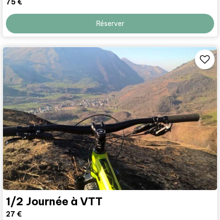
75
€
Réserver
1/2 Journée à VTT
27
€