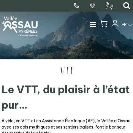
FR
VTT
Le VTT, du plaisir à l’état
pur…
À vélo, en VTT et en Assistance Électrique (AE), la Vallée d’Ossau,
avec ses cols mythiques et ses sentiers balisés, font le bonheur