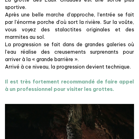
sportive.
Après une belle marche d'approche, l’entrée se fait
par l'énorme porche d'où sort la rivière. Sur la voûte,
vous voyez des stalactites originales et des
marmites au sol.
La progression se fait dans de grandes galeries où
l'eau réalise des creusements surprenants pour
arriver à la « grande barrière ».
Arrivé à ce niveau, la progression devient technique.
Il est très fortement recommandé de faire appel
à un professionnel pour visiter les grottes.