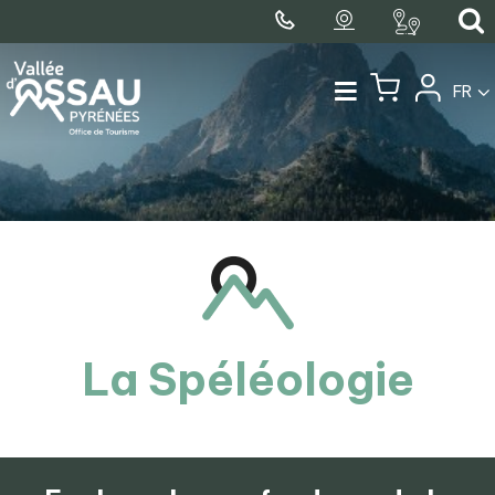
FR
La Spéléologie