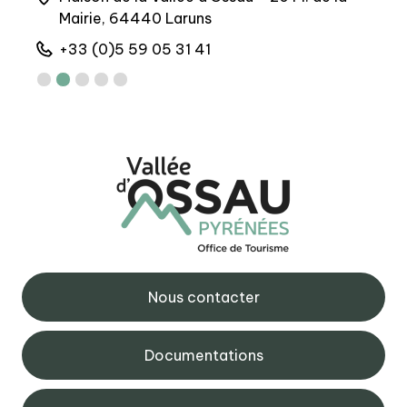
Mairie, 64440 Laruns
+
+33 (0)5 59 05 31 41
Nous contacter
Documentations