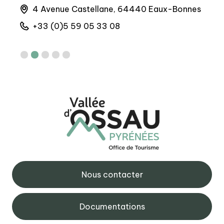
4 Avenue Castellane, 64440 Eaux-Bonnes
M
6
+33 (0)5 59 05 33 08
+
Nous contacter
Documentations