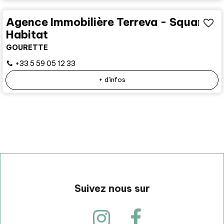
Agence Immobilière Terreva - Square
Habitat
GOURETTE
+33 5 59 05 12 33
+ d'infos
Suivez nous sur