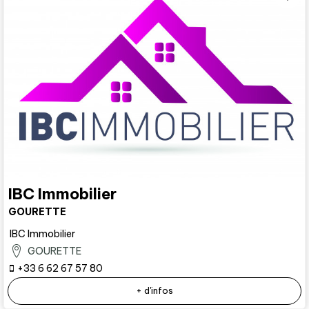
IBC Immobilier
GOURETTE
IBC Immobilier
GOURETTE
+33 6 62 67 57 80
+ d'infos