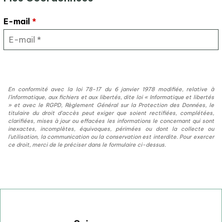
E-mail
*
En conformité avec la loi 78-17 du 6 janvier 1978 modifiée, relative à
l’informatique, aux fichiers et aux libertés, dite loi « Informatique et libertés
» et avec le RGPD, Règlement Général sur la Protection des Données, le
titulaire du droit d'accès peut exiger que soient rectifiées, complétées,
clarifiées, mises à jour ou effacées les informations le concernant qui sont
inexactes, incomplètes, équivoques, périmées ou dont la collecte ou
l'utilisation, la communication ou la conservation est interdite. Pour exercer
ce droit, merci de le préciser dans le formulaire ci-dessus.