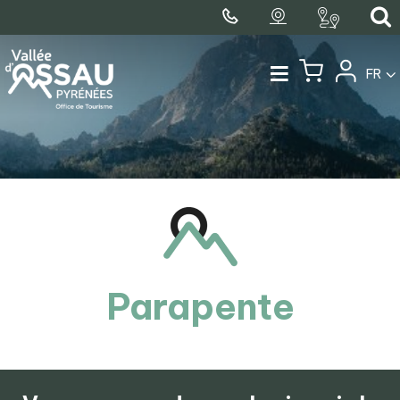
FR
Parapente