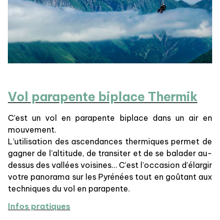
Vol parapente biplace Thermik
C’est un vol en parapente biplace dans un air en
mouvement.
L’utilisation des ascendances thermiques permet de
gagner de l’altitude, de transiter et de se balader au-
dessus des vallées voisines… C’est l’occasion d’élargir
votre panorama sur les Pyrénées tout en goûtant aux
techniques du vol en parapente.
Infos pratiques