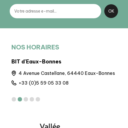
NOS HORAIRES
BIT d'Eaux-Bonnes
BIT
que,
4 Avenue Castellane, 64440 Eaux-Bonnes
8 
+33 (0)5 59 05 33 08
+