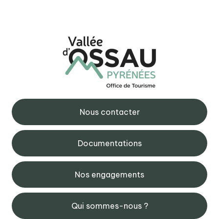
Nous contacter
Documentations
Nos engagements
Qui sommes-nous ?