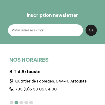
Inscription newsletter
NOS HORAIRES
BIT d’Artouste
BIT
la
Quartier de Fabrèges, 64440 Artouste
8 
+33 (0)5 59 05 34 00
+