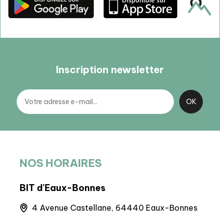
Inscription newsletter
NOS HORAIRES
BIT d'Eaux-Bonnes
BP 
e
4 Avenue Castellane, 64440 Eaux-Bonnes
M
M