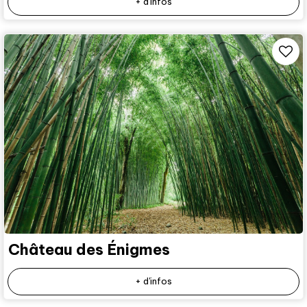
+ d'infos
Château des Énigmes
+ d'infos