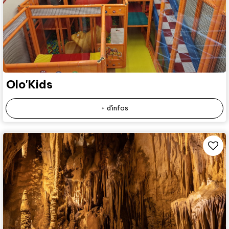
Olo'Kids
+ d'infos