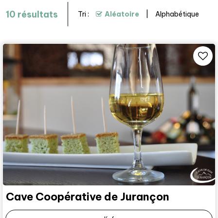
10
résultats
Tri :
Aléatoire
Alphabétique
Cave Coopérative de Jurançon