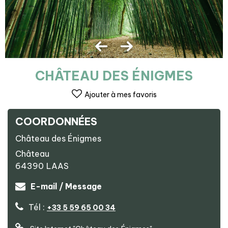
CHÂTEAU DES ÉNIGMES
Ajouter à mes favoris
COORDONNÉES
Château des Énigmes
Château
64390
LAAS
E-mail / Message
Tél :
+33 5 59 65 00 34