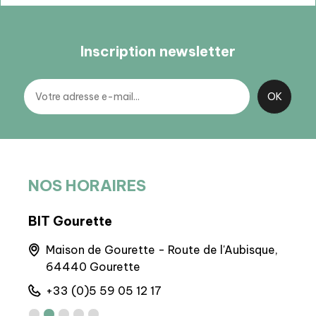
Inscription newsletter
NOS HORAIRES
BIT Gourette
BIT
e
Maison de Gourette - Route de l'Aubisque,
4
64440 Gourette
+
+33 (0)5 59 05 12 17