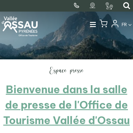
FR
Espace presse
Bienvenue dans la salle
de presse de l'Office de
Tourisme Vallée d'Ossau