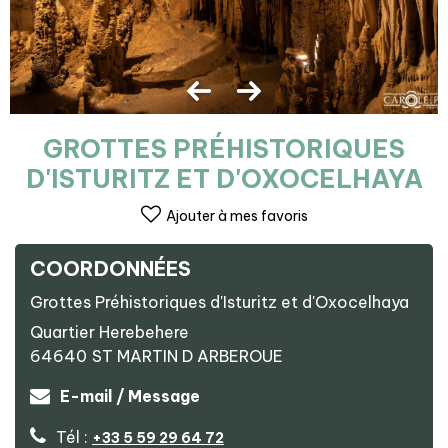
GROTTES PRÉHISTORIQUES
D'ISTURITZ ET D'OXOCELHAYA
Ajouter à mes favoris
COORDONNÉES
Grottes Préhistoriques d'Isturitz et d'Oxocelhaya
Quartier Herebehere
64640
ST MARTIN D ARBEROUE
E-mail / Message
Tél :
+33 5 59 29 64 72