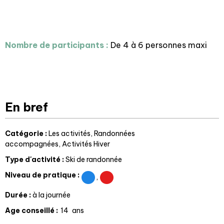
Nombre de participants :
De 4 à 6 personnes maxi
En bref
Catégorie
:
Les activités
Randonnées
accompagnées
Activités Hiver
Type d'activité
:
Ski de randonnée
Niveau de pratique
:
Durée
:
à la journée
Age conseillé
:
14
ans