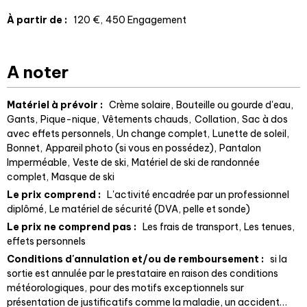
À partir de
:
120
€
450
Engagement
A noter
Matériel à prévoir :
Crème solaire
Bouteille ou gourde d'eau
Gants
Pique-nique
Vêtements chauds
Collation
Sac à dos
avec effets personnels
Un change complet
Lunette de soleil
Bonnet
Appareil photo (si vous en possédez)
Pantalon
Imperméable
Veste de ski
Matériel de ski de randonnée
complet
Masque de ski
Le prix comprend :
L'activité encadrée par un professionnel
diplômé
Le matériel de sécurité (DVA, pelle et sonde)
Le prix ne comprend pas :
Les frais de transport
Les tenues,
effets personnels
Conditions d'annulation et/ou de remboursement :
si la
sortie est annulée par le prestataire en raison des conditions
météorologiques
pour des motifs exceptionnels sur
présentation de justificatifs comme la maladie, un accident…