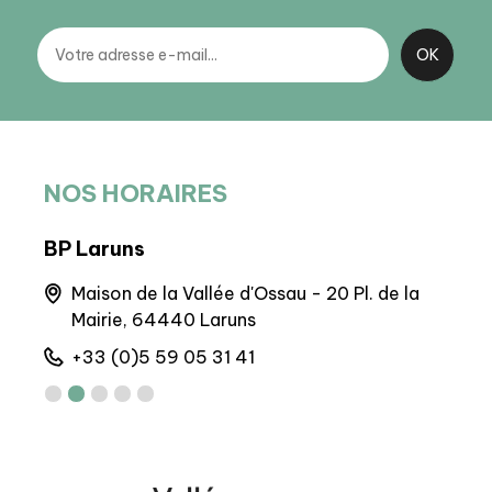
NOS HORAIRES
BP Laruns
BIT 
Maison de la Vallée d'Ossau - 20 Pl. de la
Q
Mairie, 64440 Laruns
+
+33 (0)5 59 05 31 41