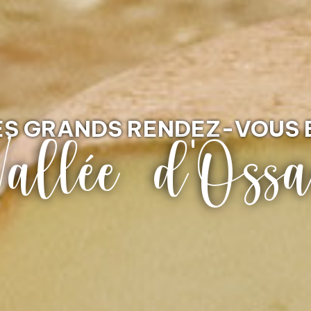
DÉCOUVRIR LA
allée d'Oss