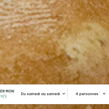
VER MON
jour