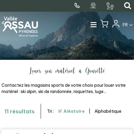
FR
Louer son matériel à Gourette
Contactez les magasins sports de votre choix pour louer votre
matériel : ski alpin, ski de randonnée, raquettes, luge...
11
résultats
Tri :
Aléatoire
Alphabétique