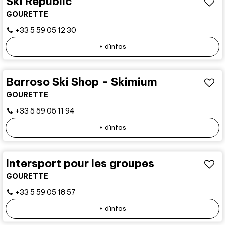
Ski Républic
GOURETTE
+33 5 59 05 12 30
+ d'infos
Barroso Ski Shop - Skimium
GOURETTE
+33 5 59 05 11 94
+ d'infos
Intersport pour les groupes
GOURETTE
+33 5 59 05 18 57
+ d'infos