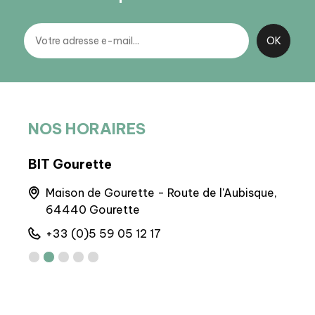
NOS HORAIRES
BIT Gourette
BIT 
la
Maison de Gourette - Route de l'Aubisque,
Q
64440 Gourette
+
+33 (0)5 59 05 12 17