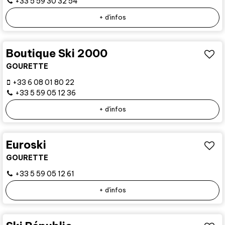
+33 5 59 30 32 54
+ d'infos
Boutique Ski 2000
GOURETTE
+33 6 08 01 80 22
+33 5 59 05 12 36
+ d'infos
Euroski
GOURETTE
+33 5 59 05 12 61
+ d'infos