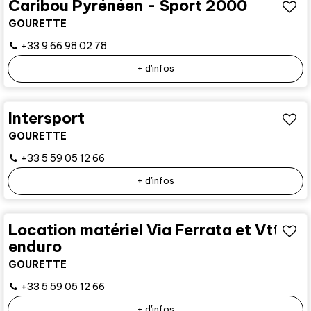
Caribou Pyrénéen - Sport 2000
GOURETTE
+33 9 66 98 02 78
+ d'infos
Intersport
GOURETTE
+33 5 59 05 12 66
+ d'infos
Location matériel Via Ferrata et Vtt
enduro
GOURETTE
+33 5 59 05 12 66
+ d'infos