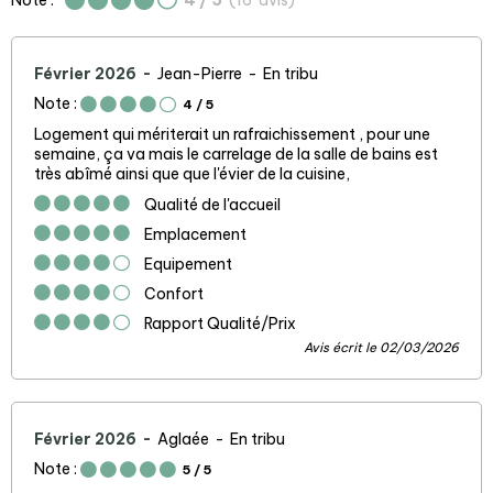
Note :
4
/ 5
(
16
avis
)
Février 2026
Jean-Pierre
En tribu
Note :
4
/ 5
Logement qui mériterait un rafraichissement , pour une
semaine, ça va mais le carrelage de la salle de bains est
très abîmé ainsi que que l'évier de la cuisine,
Qualité de l'accueil
Emplacement
Equipement
Confort
Rapport Qualité/Prix
Avis écrit le 02/03/2026
Février 2026
Aglaée
En tribu
Note :
5
/ 5