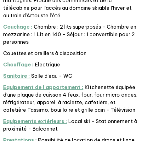
montagnes. Proche des commerces et de la
télécabine pour l'accès au domaine skiable l'hiver et
au train d'Artouste l'été.
Couchage :
Chambre : 2 lits superposés - Chambre en
mezzanine : 1 Lit en 140 - Séjour : 1 convertible pour 2
personnes
Couettes et oreillers à disposition
Chauffage :
Electrique
Sanitaire :
Salle d'eau - WC
Equipement de l'appartement :
Kitchenette équipée
d'une plaque de cuisson 4 feux, four, four micro ondes,
réfrigérateur, appareil à raclette, cafetière, et
cafetière Tassimo, bouilloire et grille pain - Télévision
Equipements extérieurs :
Local ski - Stationnement à
proximité - Balconnet
Prestations :
Possibilité de location de draps et linge