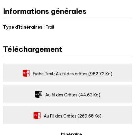
Informations générales
Type d'itinéraires
:
Trail
Téléchargement
Fiche Trail : Au fil des crêtes
(982.73 Ko)
Au fil des Crêtes
(44.63 Ko)
Au Fil des Crêtes
(269.68 Ko)
Itinéraire
Au Fil des Crêtes