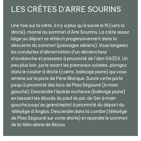
LES CRÊTES D'ARRE SOURINS
Une fois sur la crête, il n’y a plus qu’à suivre le fil (vers la
droite), monté au sommet d’Arre Sourrins. La crête assez
large au départ se rétrécit progressivement dans la
descente du sommet (passages aériens). Vous longerez
les conduites d’alimentation d’un déclencheur
d’avalanche et passerez à proximité de l’abri GAZEX. Un
peu plus loin, juste avant les panneaux solaires, plongez
dans le couloir à droite (cairns, balisage jaune) qui vous
amène sur la piste de Pène Blanque. Suivre cette piste
jusqu’à proximité des lacs de Plaa Ségouné (à main
gauche). Descendre l’épaule rocheuse (balisage jaune)
en laissant les éboulis du pied du pic de Ger à main
gauche jusqu’au grand replat à proximité du départ du
télésiège d’Anglas. Descendre dans la combe (télésiège
de Plaa Ségouné sur votre droite) et rejoindre le sommet
de la télécabine de Bézou.