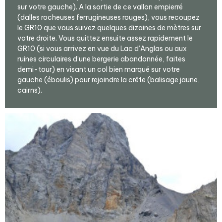
sur votre gauche). A la sortie de ce vallon empierré
(dalles rocheuses ferrugineuses rouges), vous recoupez
le GR10 que vous suivez quelques dizaines de mètres sur
votre droite. Vous quittez ensuite assez rapidement le
GR10 (si vous arrivez en vue du Lac d’Anglas ou aux
ruines circulaires d’une bergerie abandonnée, faites
demi-tour) en visant un col bien marqué sur votre
gauche (éboulis) pour rejoindre la crête (balisage jaune,
cairns).
Agrandir - Photo(s) (1)