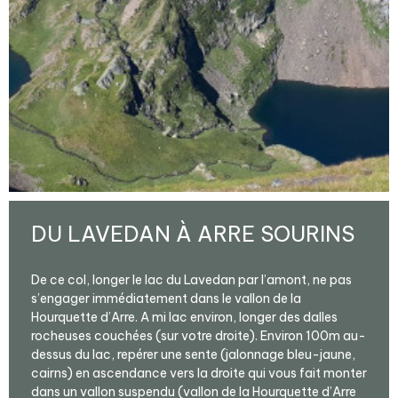
DU LAVEDAN À ARRE SOURINS
De ce col, longer le lac du Lavedan par l’amont, ne pas
s’engager immédiatement dans le vallon de la
Hourquette d’Arre. A mi lac environ, longer des dalles
rocheuses couchées (sur votre droite). Environ 100m au-
dessus du lac, repérer une sente (jalonnage bleu-jaune,
cairns) en ascendance vers la droite qui vous fait monter
dans un vallon suspendu (vallon de la Hourquette d’Arre