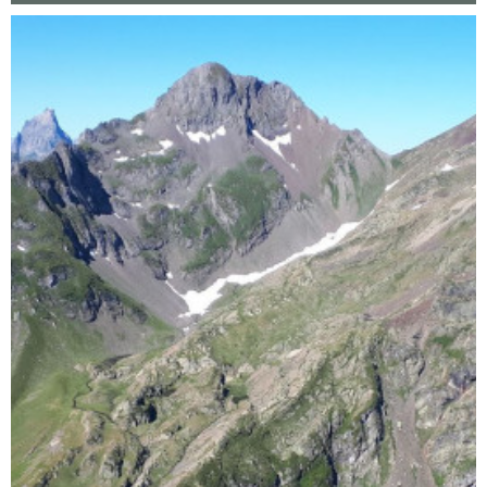
Agrandir - Photo(s) (1)