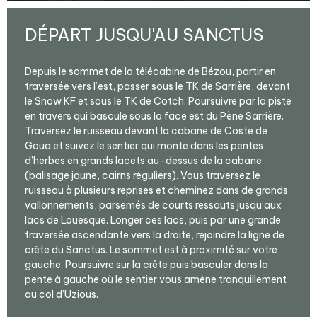
DÉPART JUSQU'AU SANCTUS
Depuis le sommet de la télécabine de Bézou, partir en
traversée vers l’est, passer sous le TK de Sarrière, devant
le Snow KF et sous le TK de Cotch. Poursuivre par la piste
en travers qui bascule sous la face est du Pène Sarrière.
Traversez le ruisseau devant la cabane de Coste de
Goua et suivez le sentier qui monte dans les pentes
d’herbes en grands lacets au-dessus de la cabane
(balisage jaune, cairns réguliers). Vous traversez le
ruisseau à plusieurs reprises et cheminez dans de grands
vallonnements, parsemés de courts ressauts jusqu’aux
lacs de Louesque. Longer ces lacs, puis par une grande
traversée ascendante vers la droite, rejoindre la ligne de
crête du Sanctus. Le sommet est à proximité sur votre
gauche. Poursuivre sur la crête puis basculer dans la
pente à gauche où le sentier vous amène tranquillement
au col d’Uzious.