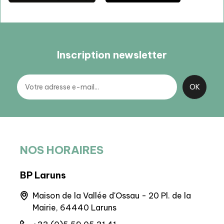
Inscription newsletter
NOS HORAIRES
BP Laruns
BIT 
Maison de la Vallée d'Ossau - 20 Pl. de la
Q
Mairie, 64440 Laruns
+