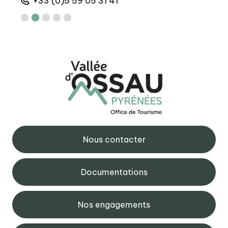
+33 (0)5 59 05 31 41
Nous contacter
Documentations
Nos engagements