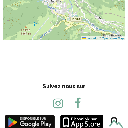
Leaflet
|
©
OpenStreetMap
Suivez nous sur