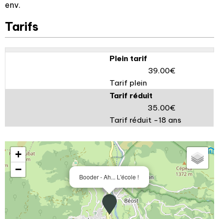
env.
Tarifs
Plein tarif
39.00€
Tarif plein
Tarif réduit
35.00€
Tarif réduit -18 ans
+
−
Booder - Ah... L'école !