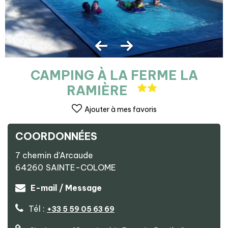
CAMPING À LA FERME LA
RAMIÈRE
Ajouter à mes favoris
COORDONNÉES
7 chemin d'Arcaude
64260
SAINTE-COLOME
E-mail / Message
Tél :
+33 5 59 05 63 69