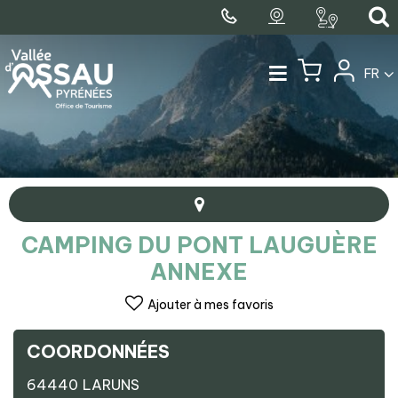
FR
CAMPING DU PONT LAUGUÈRE
ANNEXE
Ajouter à mes favoris
COORDONNÉES
+
64440
LARUNS
−