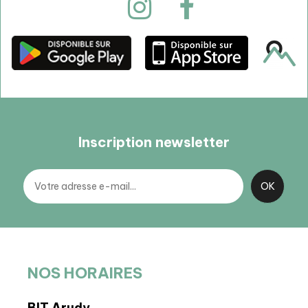
Inscription newsletter
NOS HORAIRES
BIT Arudy
BIT