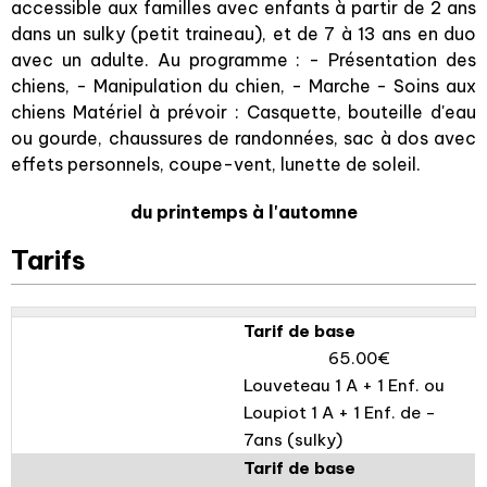
accessible aux familles avec enfants à partir de 2 ans
dans un sulky (petit traineau), et de 7 à 13 ans en duo
avec un adulte. Au programme : - Présentation des
chiens, - Manipulation du chien, - Marche - Soins aux
chiens Matériel à prévoir : Casquette, bouteille d'eau
ou gourde, chaussures de randonnées, sac à dos avec
effets personnels, coupe-vent, lunette de soleil.
du printemps à l'automne
Tarifs
Tarif de base
65.00€
Louveteau 1 A + 1 Enf. ou
Loupiot 1 A + 1 Enf. de -
7ans (sulky)
Tarif de base