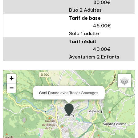
80.00€
Duo 2 Adultes
Tarif de base
45.00€
Solo 1 adulte
Tarif réduit
40.00€
Aventuriers 2 Enfants
+
−
Cani Rando avec Tracés Sauvages