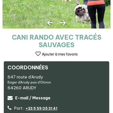
CANI RANDO AVEC TRACÉS
SAUVAGES
Ajouter à mes favoris
COORDONNÉES
647 route d'Arudy
Bager d'Arudy puis d'Oloron
64260
ARUDY
E-mail / Message
Port :
+33 5 59 05 31 41