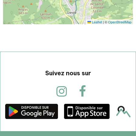
Leaflet
|
©
OpenStreetMap
Suivez nous sur