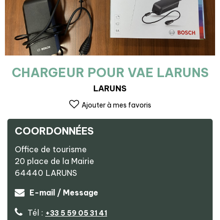
CHARGEUR POUR VAE LARUNS
LARUNS
Ajouter à mes favoris
COORDONNÉES
Office de tourisme
20 place de la Mairie
64440
LARUNS
E-mail / Message
Tél :
+33 5 59 05 31 41