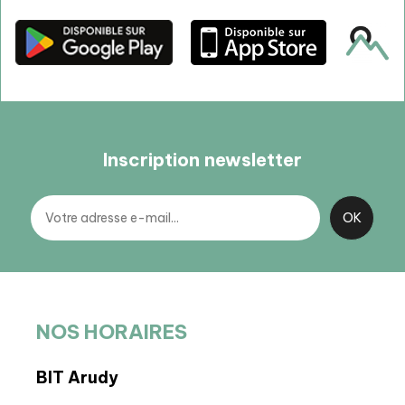
Inscription newsletter
NOS HORAIRES
BIT Arudy
BIT