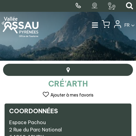
FR
CRÉ'ARTH
Ajouter à mes favoris
COORDONNÉES
+
Espace Pachou
−
2 Rue du Parc National
Cré'Arth