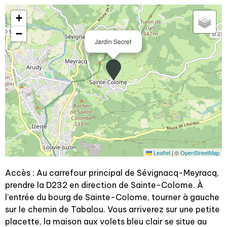
+
−
Jardin Secret
Leaflet
|
©
OpenStreetMap
Accès : Au carrefour principal de Sévignacq-Meyracq,
prendre la D232 en direction de Sainte-Colome. À
l’entrée du bourg de Sainte-Colome, tourner à gauche
sur le chemin de Tabalou. Vous arriverez sur une petite
placette, la maison aux volets bleu clair se situe au