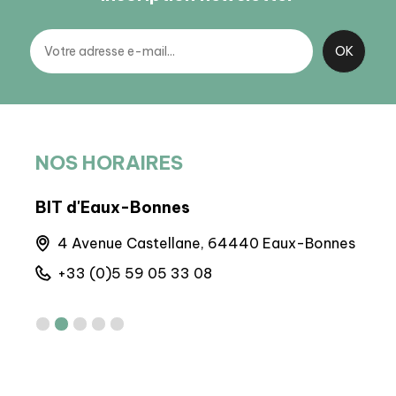
NOS HORAIRES
BIT d'Eaux-Bonnes
BIT 
4 Avenue Castellane, 64440 Eaux-Bonnes
M
6
+33 (0)5 59 05 33 08
+