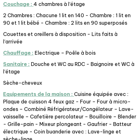
Couchage :
4 chambres à l’étage
2 Chambres : Chacune 1 lit en 140 - Chambre : 1 lit en
90 et 1 lit bébé - Chambre : 2 lits en 90 superposés
Couettes et oreillers à disposition - Lits faits à
l’arrivée
Chauffage :
Electrique – Poêle à bois
Sanitaire :
Douche et WC au RDC - Baignoire et WC à
l’étage
Sèche-cheveux
Equipements de la maison :
Cuisine équipée avec :
Plaque de cuisson 4 feux gaz - Four – Four à micro-
ondes – Combiné Réfrigérateur/Congélateur – Lave-
vaisselle – Cafetière percolateur – Bouilloire – Blender
- Grille-pain - Mixeur plongeant - Gaufrier - Batteur
électrique - Coin buanderie avec : Lave-linge et
sèche-linge