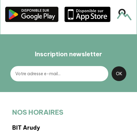
Inscription newsletter
NOS HORAIRES
BIT Arudy
BIT