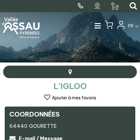
FR
L'IGLOO
Ajouter à mes favoris
COORDONNÉES
+
64440
GOURETTE
−
l'Igloo
E-mail / Message