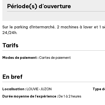
Période(s) d'ouverture
Sur le parking d'Intermarché, 2 machines à laver et 1 s
24/24h.
Tarifs
Modes de paiement :
Cartes de paiement
En bref
Localisation
:
LOUVIE-JUZON
Type d
Durée moyenne de l'expérience
:
De 1 à 2 heures