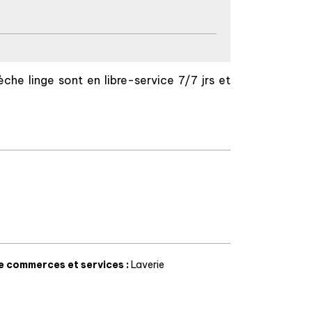
èche linge sont en libre-service 7/7 jrs et
e commerces et services
:
Laverie