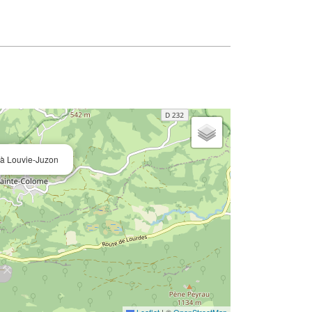
 à Louvie-Juzon