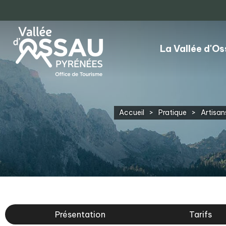
La Vallée d'O
Accueil
>
Pratique
>
Artisa
Présentation
Tarifs