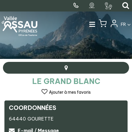
FR
LE GRAND BLANC
Ajouter à mes favoris
COORDONNÉES
+
64440
GOURETTE
−
Le Grand Blanc
E-mail / Message