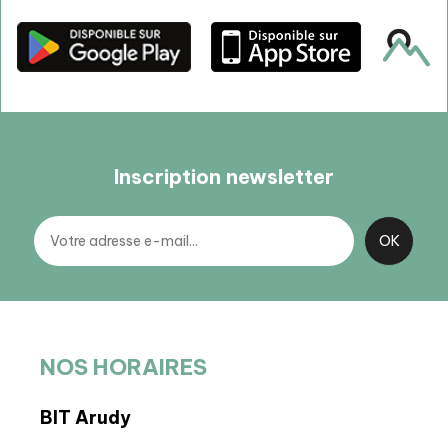
Inscription newsletter
NOS HORAIRES
BIT Arudy
BIT 