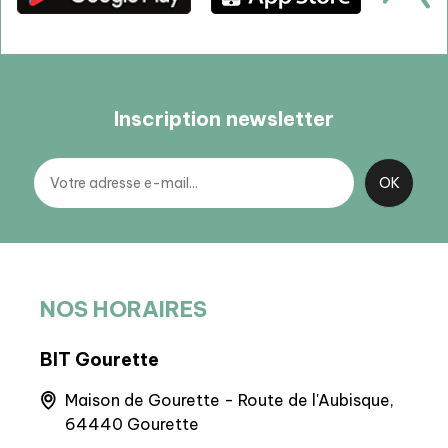
Inscription newsletter
NOS HORAIRES
BIT Gourette
BIT 
nnes
Maison de Gourette - Route de l'Aubisque,
Q
64440 Gourette
+