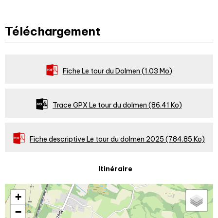
Téléchargement
Fiche Le tour du Dolmen
(1.03 Mo)
Trace GPX Le tour du dolmen
(86.41 Ko)
Fiche descriptive Le tour du dolmen 2025
(784.85 Ko)
Itinéraire
+
−