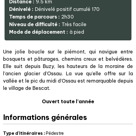
Distance :
9.5
km
Dénivelé :
Dénivelé positif cumulé
170
Temps de parcours :
2h30
Niveau de difficulté :
Très facile
Mode de déplacement :
à pied
Une jolie boucle sur le piémont, qui navigue entre
bosquets et pâturages, chemins creux et belvédères.
Elle suit depuis Buzy, les hauteurs de la moraine de
l’ancien glacier d’Ossau. La vue qu’elle offre sur la
vallée et le pic du midi d’Ossau est remarquable depuis
le village de Bescat.
Ouvert toute l'année
Informations générales
Type d'itinéraires
:
Pédestre