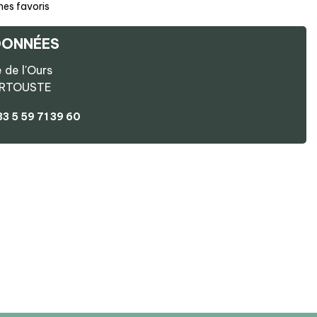
mes favoris
ONNÉES
 de l'Ours
RTOUSTE
33 5 59 71 39 60