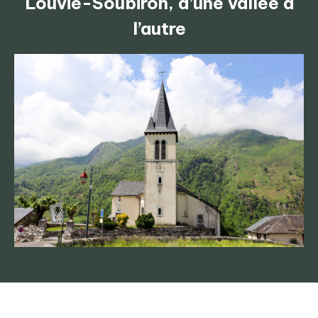
Louvie-Soubiron, d’une vallée à
l’autre