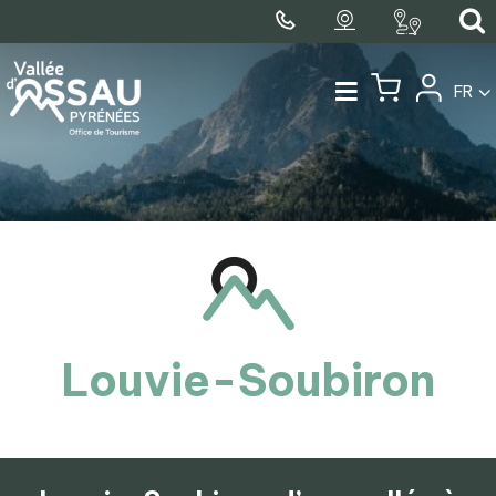
FR
Louvie-Soubiron