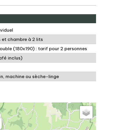
ividuel
s et chambre à 2 lits
ouble (180x190) : tarif pour 2 personnes
afé inclus)
ain, machine ou sèche-linge