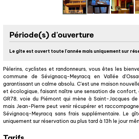
Période(s) d'ouverture
Le gîte est ouvert toute l'année mais uniquement sur rése
Pèlerins, cyclistes et randonneurs, vous êtes les bienv
commune de Sévignacq-Meyracq en Vallée d'Ossau
garantissant un calme absolu. C'est une maison nouvell
et écologique, faisant naître une sensation de confort,
GR78, voie du Piémont qui mène à Saint-Jacques de 
mais Jean-Pierre peut venir récupérer et raccompagner 
Sévignacq-Meyracq sans frais supplémentaire. Le gît
uniquement sur réservation au plus tard à 13h le jour même
Tarifs