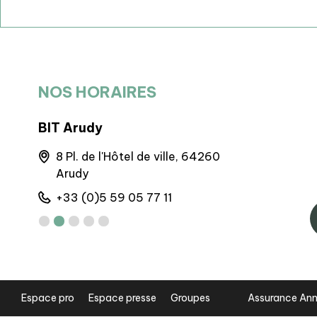
NOS HORAIRES
BIT Arudy
BIT d'Eau
- 20 Pl.
8 Pl. de l'Hôtel de ville, 64260
4 Avenu
Arudy
Eaux-Bo
+33 (0)5 59 05 77 11
+33 (0)
Espace pro
Espace presse
Groupes
Assurance Ann