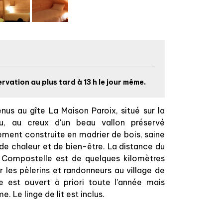
rvation au plus tard à 13 h le jour même.
enus au gîte La Maison Paroix, situé sur la
, au creux d'un beau vallon préservé
ement construite en madrier de bois, saine
 de chaleur et de bien-être. La distance du
Compostelle est de quelques kilomètres
les pèlerins et randonneurs au village de
e est ouvert à priori toute l'année mais
. Le linge de lit est inclus.