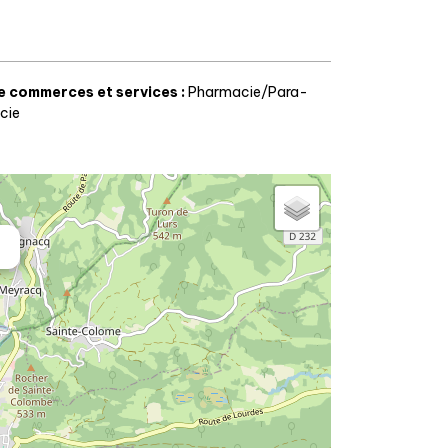
e commerces et services
:
Pharmacie/Para-
cie