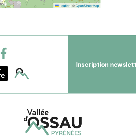
Leaflet
|
©
OpenStreetMap
Inscription newslet