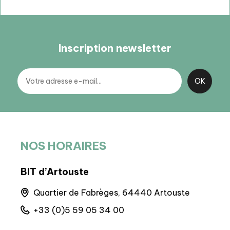
Inscription newsletter
NOS HORAIRES
BIT d’Artouste
BIT
que,
Quartier de Fabrèges, 64440 Artouste
8 
+33 (0)5 59 05 34 00
+