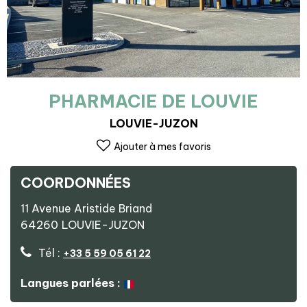
PHARMACIE DE LOUVIE
LOUVIE-JUZON
Ajouter à mes favoris
COORDONNÉES
11 Avenue Aristide Briand
64260
LOUVIE-JUZON
Tél :
+33 5 59 05 61 22
Langues parlées :