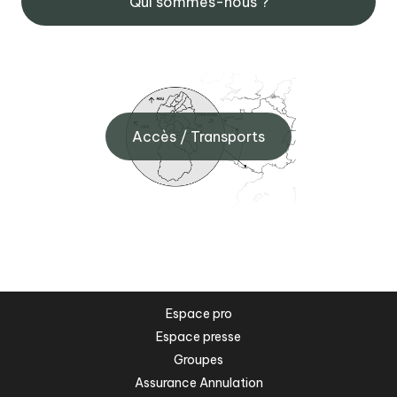
Qui sommes-nous ?
Accès / Transports
Espace pro
Espace presse
Groupes
Assurance Annulation