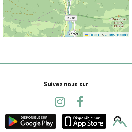
Leaflet
|
©
OpenStreetMap
Suivez nous sur