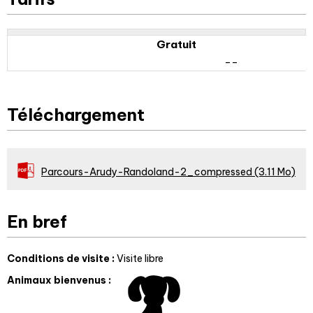
Gratuit
--
Téléchargement
Parcours-Arudy-Randoland-2_compressed
(3.11 Mo)
En bref
Conditions de visite
:
Visite libre
Animaux bienvenus
: