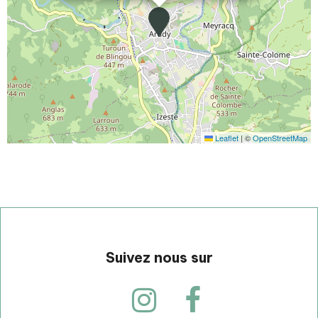
Leaflet
|
©
OpenStreetMap
Suivez nous sur