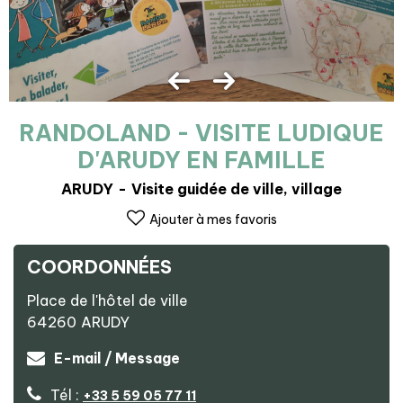
RANDOLAND - VISITE LUDIQUE
D'ARUDY EN FAMILLE
ARUDY
Visite guidée de ville, village
Ajouter à mes favoris
COORDONNÉES
Place de l'hôtel de ville
64260
ARUDY
E-mail / Message
Tél :
+33 5 59 05 77 11