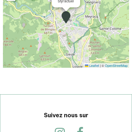
Styl'actuel
Leaflet
|
©
OpenStreetMap
Suivez nous sur