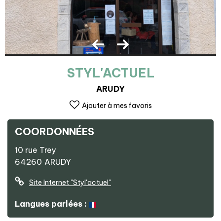
STYL'ACTUEL
ARUDY
Ajouter à mes favoris
COORDONNÉES
10 rue Trey
64260
ARUDY
Site Internet
"Styl'actuel"
Langues parlées :