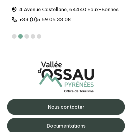
4 Avenue Castellane, 64440 Eaux-Bonnes
Q
+33 (0)5 59 05 33 08
+
Nous contacter
Documentations