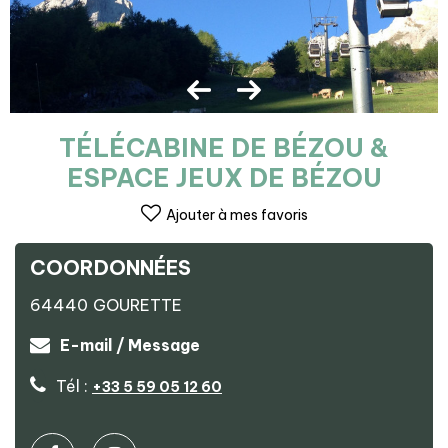
TÉLÉCABINE DE BÉZOU &
ESPACE JEUX DE BÉZOU
Ajouter à mes favoris
COORDONNÉES
64440
GOURETTE
E-mail / Message
Tél :
+33 5 59 05 12 60